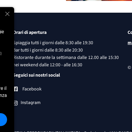
gie
Orari di apertura
Co
Spiaggia tutti i giorni dalle
8:30 alle 19:30
m
Bar tutti i giorni dalle
8:30 alle 20:30
a
Ristorante durante la settimana dalle
12.00 alle 15:30
nei weekend dalle 12:00 - alle 16:30
© 
Seguici sui nostri social
e il
Facebook
enza
Instagram