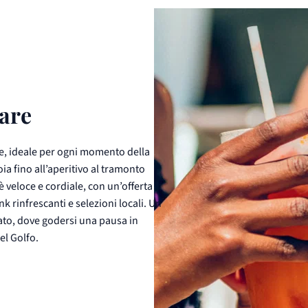
mare
re, ideale per ogni momento della
oia fino all’aperitivo al tramonto
 è veloce e cordiale, con un’offerta
nk rinfrescanti e selezioni locali. Un
ato, dove godersi una pausa in
del Golfo.