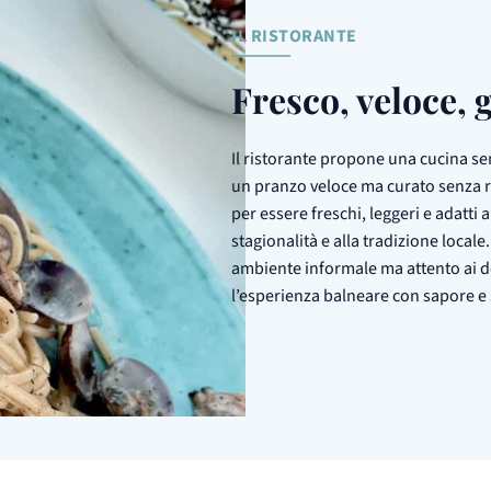
IL RISTORANTE
Fresco, veloce, 
Il ristorante propone una cucina se
un pranzo veloce ma curato senza rin
per essere freschi, leggeri e adatti 
stagionalità e alla tradizione local
ambiente informale ma attento ai det
l’esperienza balneare con sapore e s