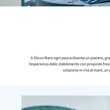
A Sticco Mare ogni pausa diventa un piacere, graz
l’esperienza dello stabilimento con proposte fresch
colazione in riva al mare, un 