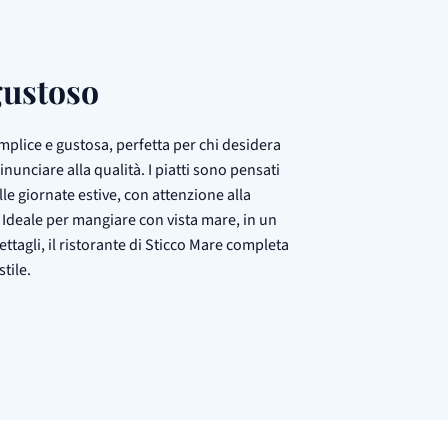
gustoso
mplice e gustosa, perfetta per chi desidera
unciare alla qualità. I piatti sono pensati
alle giornate estive, con attenzione alla
e. Ideale per mangiare con vista mare, in un
tagli, il ristorante di Sticco Mare completa
tile.