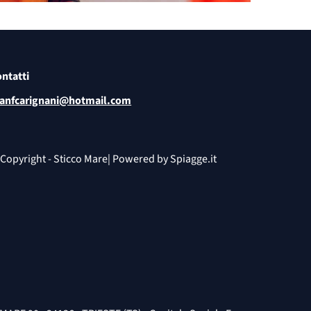
ntatti
anfcarignani@hotmail.com
Copyright - Sticco Mare| Powered by
Spiagge.it