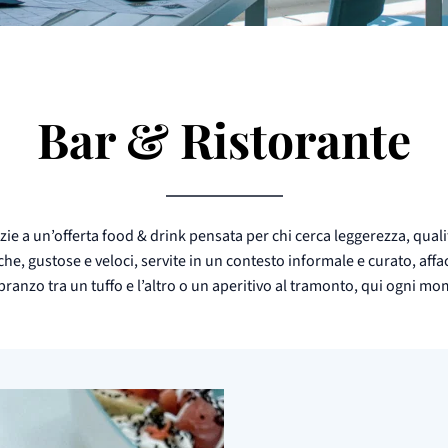
Bar & Ristorante
ie a un’offerta food & drink pensata per chi cerca leggerezza, qualità
e, gustose e veloci, servite in un contesto informale e curato, affa
pranzo tra un tuffo e l’altro o un aperitivo al tramonto, qui ogni mo