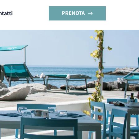
PRENOTA
ntatti