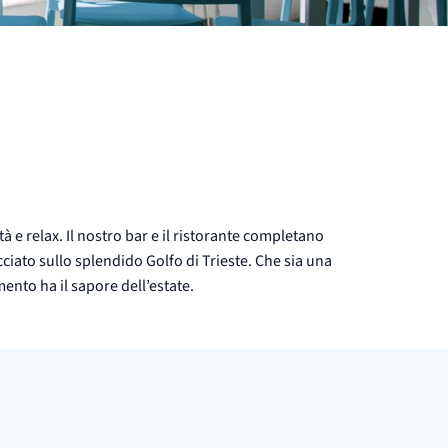
 e relax. Il nostro bar e il ristorante completano
cciato sullo splendido Golfo di Trieste. Che sia una
mento ha il sapore dell’estate.