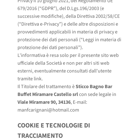
Privacy il 10 giugno 2021, del Regolamento UE
679/2016 (“GDPR”), del D.Lgs.196/2003 (e
successive modifiche), della Direttiva 2002/58/CE
(“Direttiva e-Privacy”) e delle altre disposizioni e
provvedimenti applicabili in materia di privacy e
protezione dei dati personali (“Leggi in materia di
protezione dei dati personali”).
L'informativa è resa solo per il presente sito web
ufficiale della Società e non per altri siti web
esterni, eventualmente consultati dall'utente
tramite link.
Il Titolare del trattamento è
Sticco Bagno Bar
Buffet Miramare Castello srl
con sede legale in
Viale Miramare 90, 34136
, E-mail:
manfcarignani@hotmail.com
COOKIE E TECNOLOGIE DI
TRACCIAMENTO