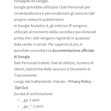
sviluppati da Google.
Google potrebbe utilizzare i Dati Personali per
contestualizzare e personalizzare gli annunci del
proprio network pubblicitario.
In Google Analytics 4, gli indirizzi IP vengono
utilizzati al momento della raccolta e poi eliminati
prima che i dati vengano registrati in qualsiasi
data center o server. Per saperne di più, è
possibile consultare la
documentazione ufficiale
di Google
.
Dati Personali trattati: Dati di utilizzo, numero di
Utenti, statistiche delle sessioni e Strumenti di
Tracciamento.
Luogo del trattamento: Irlanda –
Privacy Policy
–
Opt Out
.
Durata di archiviazione:
_ga: 2 anni
_ga_*: 2 anni