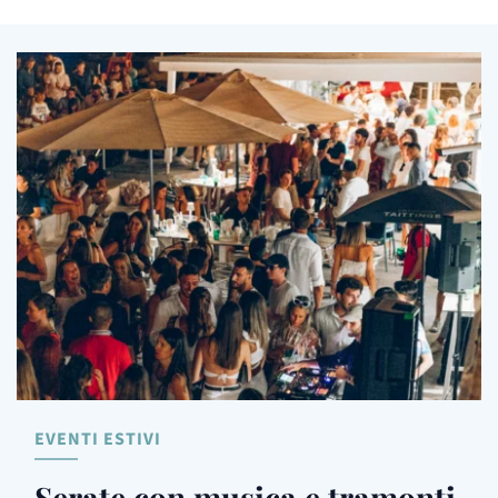
EVENTI ESTIVI
Serate con musica e tramonti 